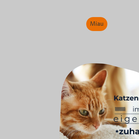
Miau
Infos