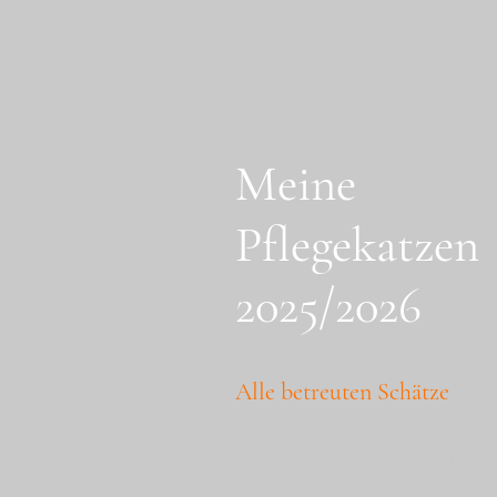
Meine
Pflegekatzen
2025/2026
Alle betreuten Schätze
So sah mein Katzenjahr 20
Ich durfte insgesamt 21