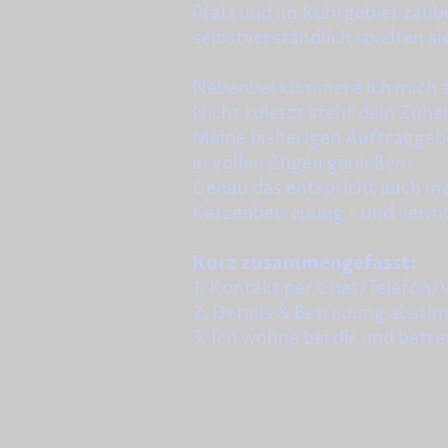
Pfalz und im Ruhrgebiet zaub
selbstverständlich spielten s
Nebenbei kümmere ich mich a
Nicht zuletzt steht dein Zuhau
Meine bisherigen Auftraggebe
in vollen Zügen genießen.
Genau das entspricht auch me
Katzenbetreuung - und vermut
Kurz zusammengefasst:
1. Kontakt per Chat/Telefon/V
2. Details & Betreuung abst
3. Ich wohne bei dir und betr