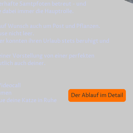
erhafte Samtpfoten betreut - und
ie dabei immer die Hauptrolle.
uf Wunsch auch um Post und Pflanzen.
se nicht leer.
r konnten ihren Urlaub stets beruhigt und
iner Vorstellung von einer perfekten
lich auch deiner.
ideocall
immen
Der Ablauf im Detail
eue deine Katze in Ruhe