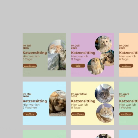
25 aus: