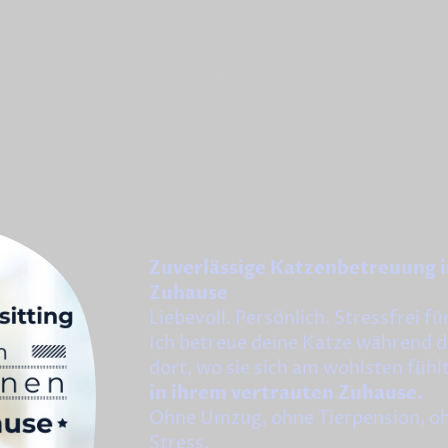
So läuft´s / Betreuung erklärt
Buchungskalender
Zuverlässige Katzenbetreuung 
Zuhause
Liebevoll. Persönlich. Stressfrei fü
Ich betreue deine Katze während 
dort, wo sie sich am wohlsten fühlt
in ihrem vertrauten Zuhause.
Ohne Umzug, ohne Tierpension, o
Stress.